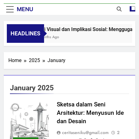
MENU
Seni Visual dan Implikasi Sosial: Menggugah K
HEADLINES
8 Months Ago
Home
2025
January
January 2025
Sketsa dalam Seni
Arsitektur: Menyusun Ide
dan Desain
ceritaseniku@gmail.com
2