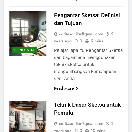
Pengantar Sketsa: Definisi
dan Tujuan
ceritaseniku@gmail.com
2
years ago
0
9 mins
Pelajari apa itu Pengantar Sketsa
CERITA SENI
dan bagaimana menggunakan
teknik sketsa untuk
mengembangkan kemampuan
seni Anda.
Read More
Teknik Dasar Sketsa untuk
Pemula
ceritaseniku@gmail.com
2
years ago
0
10 mins