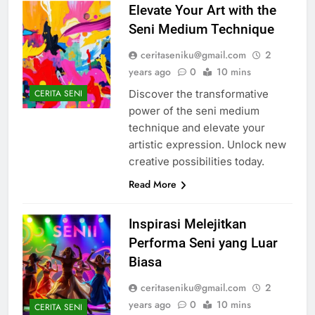
Elevate Your Art with the
Seni Medium Technique
ceritaseniku@gmail.com
2
years ago
0
10 mins
Discover the transformative
CERITA SENI
power of the seni medium
technique and elevate your
artistic expression. Unlock new
creative possibilities today.
Read More
Inspirasi Melejitkan
Performa Seni yang Luar
Biasa
ceritaseniku@gmail.com
2
years ago
0
10 mins
CERITA SENI