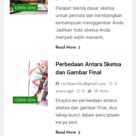
Pelajari teknik dasar sketsa
CERITA SENI
untuk pemula dan kembangkan
kemampuan menggambar Anda.
Jadikan hobi sketsa Anda
menjadi lebih menarik.
Read More
Perbedaan Antara Sketsa
dan Gambar Final
ceritaseniku@gmail.com
2
years ago
0
10 mins
Eksplorasi perbedaan antara
CERITA SENI
sketsa dan gambar final, dua
tahap kunci dalam penciptaan
karya seni.
Read More