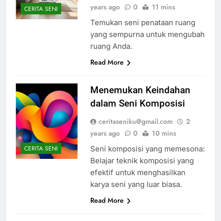
years ago
0
11 mins
CERITA SENI
Temukan seni penataan ruang
yang sempurna untuk mengubah
ruang Anda.
Read More
Menemukan Keindahan
dalam Seni Komposisi
ceritaseniku@gmail.com
2
years ago
0
10 mins
Seni komposisi yang memesona:
CERITA SENI
Belajar teknik komposisi yang
efektif untuk menghasilkan
karya seni yang luar biasa.
Read More