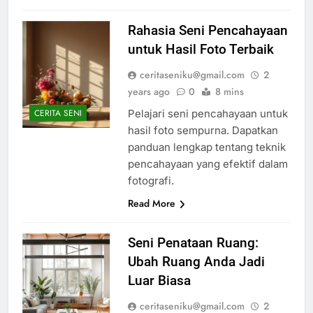
Rahasia Seni Pencahayaan
untuk Hasil Foto Terbaik
ceritaseniku@gmail.com
2
years ago
0
8 mins
Pelajari seni pencahayaan untuk
CERITA SENI
hasil foto sempurna. Dapatkan
panduan lengkap tentang teknik
pencahayaan yang efektif dalam
fotografi.
Read More
Seni Penataan Ruang:
Ubah Ruang Anda Jadi
Luar Biasa
ceritaseniku@gmail.com
2