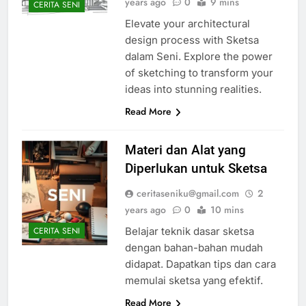
years ago
0
9 mins
CERITA SENI
Elevate your architectural
design process with Sketsa
dalam Seni. Explore the power
of sketching to transform your
ideas into stunning realities.
Read More
Materi dan Alat yang
Diperlukan untuk Sketsa
ceritaseniku@gmail.com
2
years ago
0
10 mins
Belajar teknik dasar sketsa
CERITA SENI
dengan bahan-bahan mudah
didapat. Dapatkan tips dan cara
memulai sketsa yang efektif.
Read More