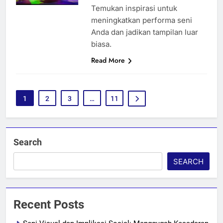
Temukan inspirasi untuk
meningkatkan performa seni
Anda dan jadikan tampilan luar
biasa.
Read More
1
2
3
…
11
Search
SEARCH
Recent Posts