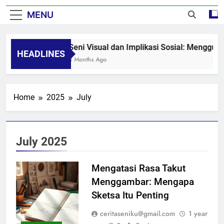
MENU
Seni Visual dan Implikasi Sosial: Menggug
HEADLINES
8 Months Ago
Home
2025
July
July 2025
Mengatasi Rasa Takut
Menggambar: Mengapa
Sketsa Itu Penting
ceritaseniku@gmail.com
1 year