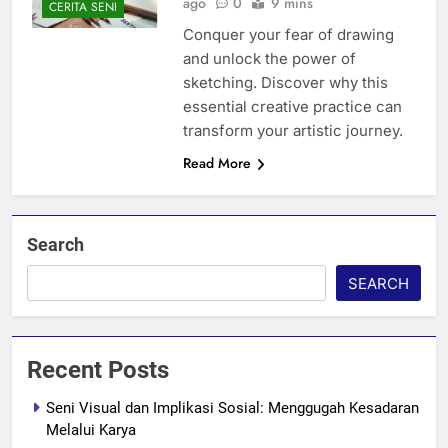
ago
0
9 mins
CERITA SENI
Conquer your fear of drawing
and unlock the power of
sketching. Discover why this
essential creative practice can
transform your artistic journey.
Read More
Search
SEARCH
Recent Posts
Seni Visual dan Implikasi Sosial: Menggugah Kesadaran
Melalui Karya