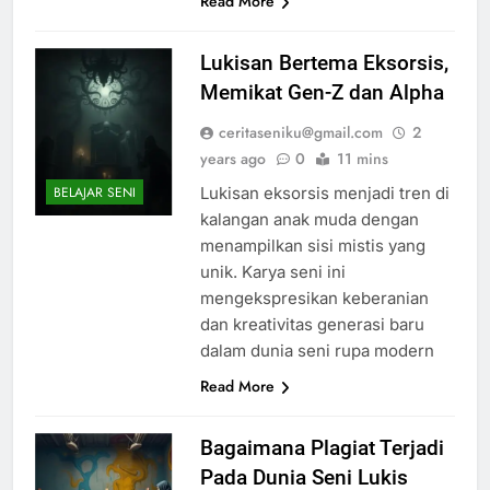
Read More
Lukisan Bertema Eksorsis,
Memikat Gen-Z dan Alpha
ceritaseniku@gmail.com
2
years ago
0
11 mins
Lukisan eksorsis menjadi tren di
BELAJAR SENI
kalangan anak muda dengan
menampilkan sisi mistis yang
unik. Karya seni ini
mengekspresikan keberanian
dan kreativitas generasi baru
dalam dunia seni rupa modern
Read More
Bagaimana Plagiat Terjadi
Pada Dunia Seni Lukis