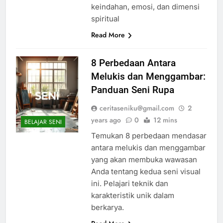
keindahan, emosi, dan dimensi
spiritual
Read More
8 Perbedaan Antara
Melukis dan Menggambar:
Panduan Seni Rupa
ceritaseniku@gmail.com
2
years ago
0
12 mins
BELAJAR SENI
Temukan 8 perbedaan mendasar
antara melukis dan menggambar
yang akan membuka wawasan
Anda tentang kedua seni visual
ini. Pelajari teknik dan
karakteristik unik dalam
berkarya.