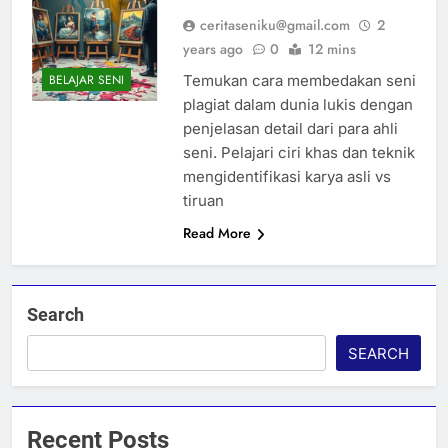
ceritaseniku@gmail.com
2
years ago
0
12 mins
Temukan cara membedakan seni
BELAJAR SENI
plagiat dalam dunia lukis dengan
penjelasan detail dari para ahli
seni. Pelajari ciri khas dan teknik
mengidentifikasi karya asli vs
tiruan
Read More
Search
SEARCH
Recent Posts