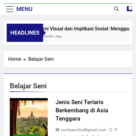
MENU
Seni Visual dan Implikasi Sosial: Menggugah
HEADLINES
8 Months Ago
Home
Belajar Seni
Belajar Seni
Jenis Seni Terlaris
Berkembang di Asia
Tenggara
ceritaseniku@gmail.com
9