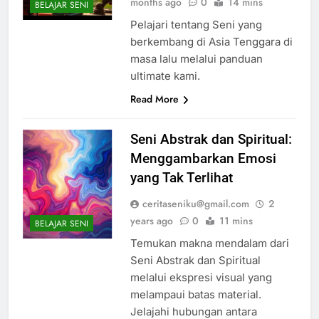
months ago
0
14 mins
BELAJAR SENI
Pelajari tentang Seni yang
berkembang di Asia Tenggara di
masa lalu melalui panduan
ultimate kami.
Read More
Seni Abstrak dan Spiritual:
Menggambarkan Emosi
yang Tak Terlihat
ceritaseniku@gmail.com
2
years ago
0
11 mins
BELAJAR SENI
Temukan makna mendalam dari
Seni Abstrak dan Spiritual
melalui ekspresi visual yang
melampaui batas material.
Jelajahi hubungan antara