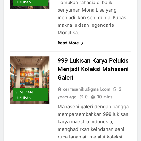
Temukan rahasia di balik
HIBURAN
senyuman Mona Lisa yang
menjadi ikon seni dunia. Kupas
makna lukisan legendaris
Monalisa.
Read More
999 Lukisan Karya Pelukis
Menjadi Koleksi Mahaseni
Galeri
ceritaseniku@gmail.com
2
SENI DAN
years ago
0
10 mins
HIBURAN
Mahaseni galeri dengan bangga
mempersembahkan 999 lukisan
karya maestro Indonesia,
menghadirkan keindahan seni
rupa tanah air melalui koleksi