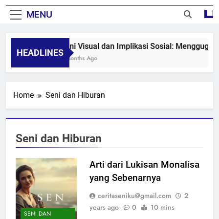
MENU
Seni Visual dan Implikasi Sosial: Menggugah
HEADLINES
8 Months Ago
Home
Seni dan Hiburan
Seni dan Hiburan
Arti dari Lukisan Monalisa
yang Sebenarnya
ceritaseniku@gmail.com
2
years ago
0
10 mins
SENI DAN