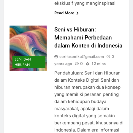
eksklusif yang menginspirasi
Read More
Seni vs Hiburan:
Memahami Perbedaan
dalam Konten di Indonesia
ceritaseniku@gmail.com
2
SENI DAN
years ago
0
12 mins
HIBURAN
Pendahuluan: Seni dan Hiburan
dalam Konteks Digital Seni dan
hiburan merupakan dua konsep
yang memiliki peranan penting
dalam kehidupan budaya
masyarakat, apalagi dalam
konteks digital yang semakin
berkembang pesat, khususnya di
Indonesia. Dalam era informasi