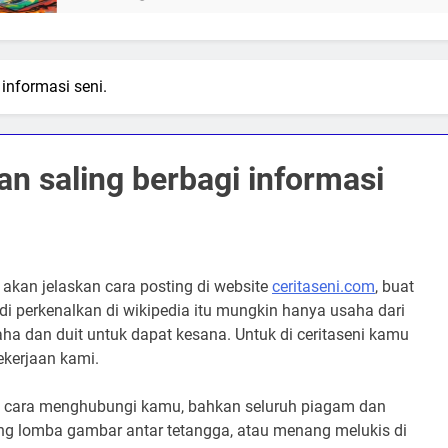
informasi seni.
n saling berbagi informasi
akan jelaskan cara posting di website
ceritaseni.com
, buat
di perkenalkan di wikipedia itu mungkin hanya usaha dari
aha dan duit untuk dapat kesana. Untuk di ceritaseni kamu
kerjaan kami.
an cara menghubungi kamu, bahkan seluruh piagam dan
ang lomba gambar antar tetangga, atau menang melukis di