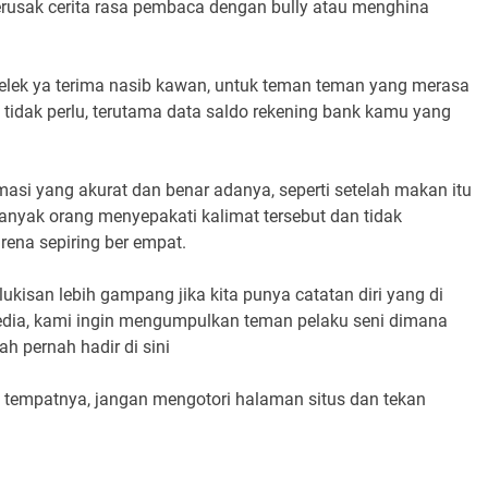
merusak cerita rasa pembaca dengan bully atau menghina
elek ya terima nasib kawan, untuk teman teman yang merasa
g tidak perlu, terutama data saldo rekening bank kamu yang
asi yang akurat dan benar adanya, seperti setelah makan itu
banyak orang menyepakati kalimat tersebut dan tidak
ena sepiring ber empat.
isan lebih gampang jika kita punya catatan diri yang di
 media, kami ingin mengumpulkan teman pelaku seni dimana
h pernah hadir di sini
tempatnya, jangan mengotori halaman situs dan tekan