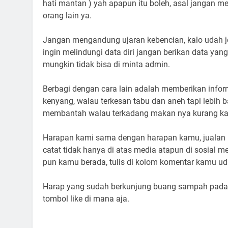
hati mantan ) yah apapun itu boleh, asal jangan 
orang lain ya.
Jangan mengandung ujaran kebencian, kalo udah j
ingin melindungi data diri jangan berikan data yan
mungkin tidak bisa di minta admin.
Berbagi dengan cara lain adalah memberikan inform
kenyang, walau terkesan tabu dan aneh tapi lebih 
membantah walau terkadang makan nya kurang kar
Harapan kami sama dengan harapan kamu, jualan luk
catat tidak hanya di atas media atapun di sosial
pun kamu berada, tulis di kolom komentar kamu uda
Harap yang sudah berkunjung buang sampah pada 
tombol like di mana aja.