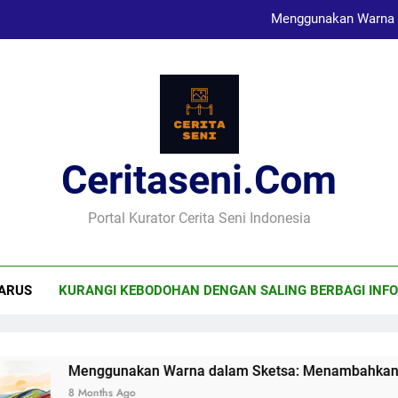
Menggunakan Warna 
Karya Sketsa Sebagai Al
Seni Visual dan Implikasi Sosi
Ceritaseni.com
Menggunakan Warna 
Karya Sketsa Sebagai Al
Portal Kurator Cerita Seni Indonesia
ARUS
KURANGI KEBODOHAN DENGAN SALING BERBAGI INFO
Menggunakan Warna dalam Sketsa: Menambahkan Dime
8 Months Ago