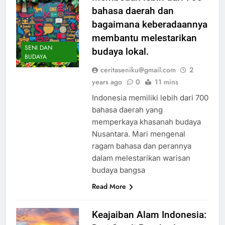
bahasa daerah dan
bagaimana keberadaannya
membantu melestarikan
SENI DAN
budaya lokal.
BUDAYA
ceritaseniku@gmail.com
2
years ago
0
11 mins
Indonesia memiliki lebih dari 700
bahasa daerah yang
memperkaya khasanah budaya
Nusantara. Mari mengenal
ragam bahasa dan perannya
dalam melestarikan warisan
budaya bangsa
Read More
Keajaiban Alam Indonesia: