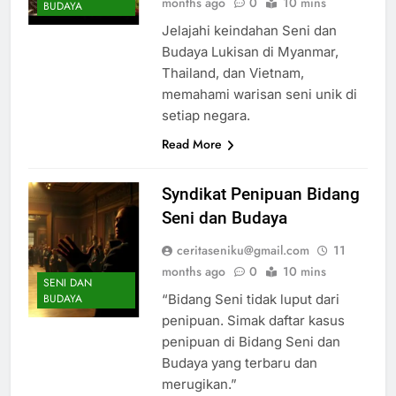
months ago
0
10 mins
BUDAYA
Jelajahi keindahan Seni dan
Budaya Lukisan di Myanmar,
Thailand, dan Vietnam,
memahami warisan seni unik di
setiap negara.
Read More
Syndikat Penipuan Bidang
Seni dan Budaya
ceritaseniku@gmail.com
11
months ago
0
10 mins
SENI DAN
“Bidang Seni tidak luput dari
BUDAYA
penipuan. Simak daftar kasus
penipuan di Bidang Seni dan
Budaya yang terbaru dan
merugikan.”