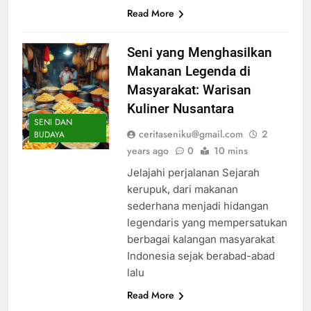
Read More
Seni yang Menghasilkan
Makanan Legenda di
Masyarakat: Warisan
Kuliner Nusantara
SENI DAN
ceritaseniku@gmail.com
2
BUDAYA
years ago
0
10 mins
Jelajahi perjalanan Sejarah
kerupuk, dari makanan
sederhana menjadi hidangan
legendaris yang mempersatukan
berbagai kalangan masyarakat
Indonesia sejak berabad-abad
lalu
Read More