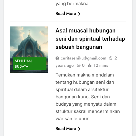
yang bermakna.
Read More
Asal muasal hubungan
seni dan spiritual terhadap
sebuah bangunan
ceritaseniku@gmail.com
2
SENI DAN
years ago
0
12 mins
BUDAYA
Temukan makna mendalam
tentang hubungan seni dan
spiritual dalam arsitektur
bangunan kuno. Seni dan
budaya yang menyatu dalam
struktur sakral mencerminkan
warisan leluhur
Read More