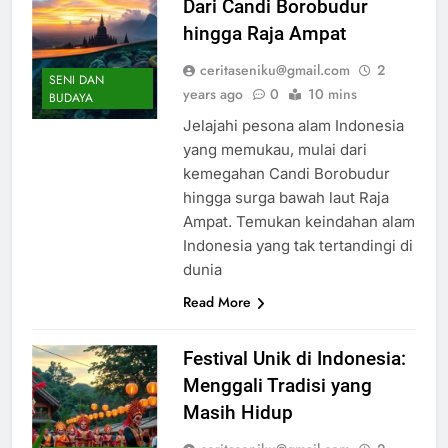
Dari Candi Borobudur
hingga Raja Ampat
ceritaseniku@gmail.com
2
SENI DAN
years ago
0
10 mins
BUDAYA
Jelajahi pesona alam Indonesia
yang memukau, mulai dari
kemegahan Candi Borobudur
hingga surga bawah laut Raja
Ampat. Temukan keindahan alam
Indonesia yang tak tertandingi di
dunia
Read More
Festival Unik di Indonesia:
Menggali Tradisi yang
Masih Hidup