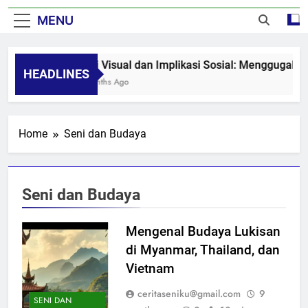
MENU
Seni Visual dan Implikasi Sosial: Menggugah Ke
HEADLINES
8 Months Ago
Home
Seni dan Budaya
Seni dan Budaya
Mengenal Budaya Lukisan
di Myanmar, Thailand, dan
Vietnam
ceritaseniku@gmail.com
9
SENI DAN