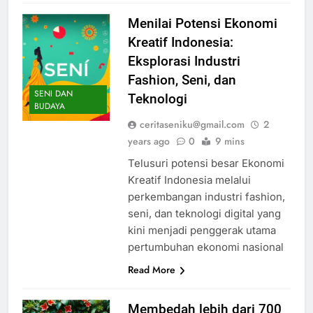
Menilai Potensi Ekonomi
Kreatif Indonesia:
Eksplorasi Industri
Fashion, Seni, dan
SENI DAN
Teknologi
BUDAYA
ceritaseniku@gmail.com
2
years ago
0
9 mins
Telusuri potensi besar Ekonomi
Kreatif Indonesia melalui
perkembangan industri fashion,
seni, dan teknologi digital yang
kini menjadi penggerak utama
pertumbuhan ekonomi nasional
Read More
Membedah lebih dari 700