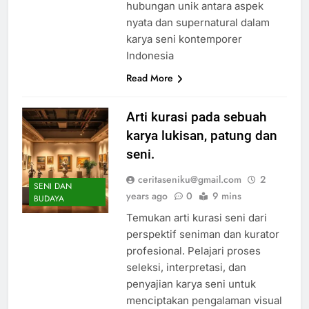
hubungan unik antara aspek
nyata dan supernatural dalam
karya seni kontemporer
Indonesia
Read More
Arti kurasi pada sebuah
karya lukisan, patung dan
seni.
ceritaseniku@gmail.com
2
SENI DAN
years ago
0
9 mins
BUDAYA
Temukan arti kurasi seni dari
perspektif seniman dan kurator
profesional. Pelajari proses
seleksi, interpretasi, dan
penyajian karya seni untuk
menciptakan pengalaman visual