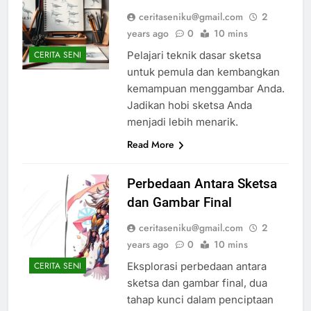
ceritaseniku@gmail.com
2
years ago
0
10 mins
Pelajari teknik dasar sketsa
CERITA SENI
untuk pemula dan kembangkan
kemampuan menggambar Anda.
Jadikan hobi sketsa Anda
menjadi lebih menarik.
Read More
Perbedaan Antara Sketsa
dan Gambar Final
ceritaseniku@gmail.com
2
years ago
0
10 mins
Eksplorasi perbedaan antara
CERITA SENI
sketsa dan gambar final, dua
tahap kunci dalam penciptaan