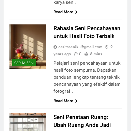
karya seni.
Read More
Rahasia Seni Pencahayaan
untuk Hasil Foto Terbaik
ceritaseniku@gmail.com
2
years ago
0
8 mins
Pelajari seni pencahayaan untuk
CERITA SENI
hasil foto sempurna. Dapatkan
panduan lengkap tentang teknik
pencahayaan yang efektif dalam
fotografi.
Read More
Seni Penataan Ruang:
Ubah Ruang Anda Jadi