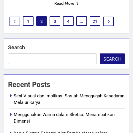
Read More
1
2
3
4
…
21
Search
SEARCH
Recent Posts
Seni Visual dan Implikasi Sosial: Menggugah Kesadaran
Melalui Karya
Menggunakan Warna dalam Sketsa: Menambahkan
Dimensi