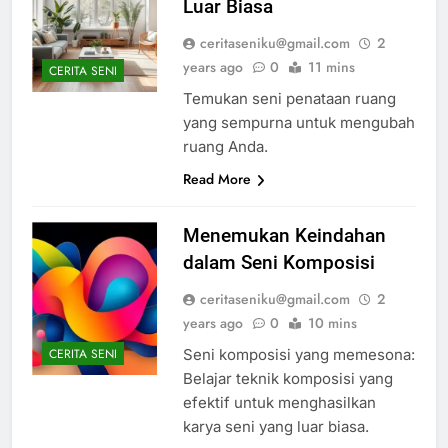
Luar Biasa
ceritaseniku@gmail.com
2
years ago
0
11 mins
CERITA SENI
Temukan seni penataan ruang
yang sempurna untuk mengubah
ruang Anda.
Read More
Menemukan Keindahan
dalam Seni Komposisi
ceritaseniku@gmail.com
2
years ago
0
10 mins
Seni komposisi yang memesona:
CERITA SENI
Belajar teknik komposisi yang
efektif untuk menghasilkan
karya seni yang luar biasa.