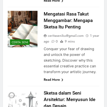
Read More
Mengatasi Rasa Takut
Menggambar: Mengapa
Sketsa Itu Penting
ceritaseniku@gmail.com
1 year
ago
0
9 mins
CERITA SENI
Conquer your fear of drawing
and unlock the power of
sketching. Discover why this
essential creative practice can
transform your artistic journey.
Read More
Sketsa dalam Seni
Arsitektur: Menyusun Ide
dan Desain