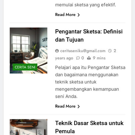
memulai sketsa yang efektif.
Read More
Pengantar Sketsa: Definisi
dan Tujuan
ceritaseniku@gmail.com
2
years ago
0
9 mins
Pelajari apa itu Pengantar Sketsa
CERITA SENI
dan bagaimana menggunakan
teknik sketsa untuk
mengembangkan kemampuan
seni Anda.
Read More
Teknik Dasar Sketsa untuk
Pemula