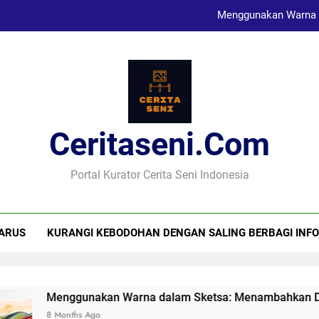
Menggunakan Warna 
Karya Sketsa Sebagai Al
Seni Visual dan Implikasi Sosi
Ceritaseni.com
Menggunakan Warna 
Karya Sketsa Sebagai Al
Portal Kurator Cerita Seni Indonesia
ARUS
KURANGI KEBODOHAN DENGAN SALING BERBAGI INFO
Menggunakan Warna dalam Sketsa: Menambahkan Dimens
8 Months Ago