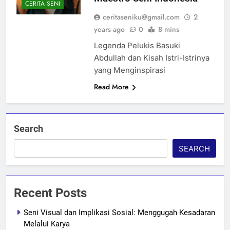
CERITA SENI
ceritaseniku@gmail.com
2
years ago
0
8 mins
Legenda Pelukis Basuki
Abdullah dan Kisah Istri-Istrinya
yang Menginspirasi
Read More
Search
SEARCH
Recent Posts
Seni Visual dan Implikasi Sosial: Menggugah Kesadaran
Melalui Karya