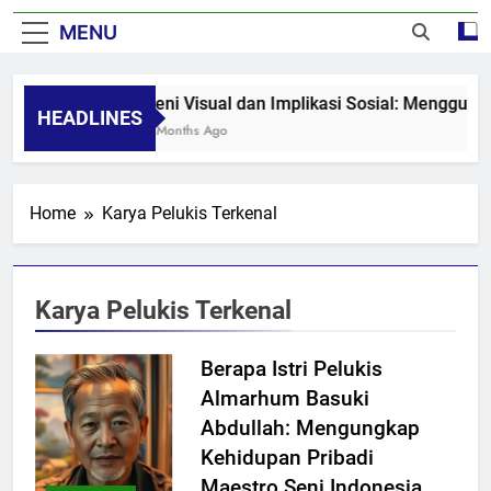
MENU
Seni Visual dan Implikasi Sosial: Mengguga
HEADLINES
8 Months Ago
Home
Karya Pelukis Terkenal
Karya Pelukis Terkenal
Berapa Istri Pelukis
Almarhum Basuki
Abdullah: Mengungkap
Kehidupan Pribadi
Maestro Seni Indonesia