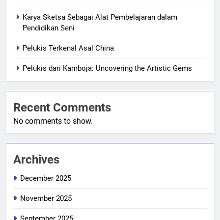
Karya Sketsa Sebagai Alat Pembelajaran dalam
Pendidikan Seni
Pelukis Terkenal Asal China
Pelukis dari Kamboja: Uncovering the Artistic Gems
Recent Comments
No comments to show.
Archives
December 2025
November 2025
September 2025