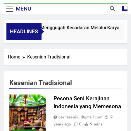
MENU
an Implikasi Sosial: Menggugah Kesadaran Melalui Karya
HEADLINES
Home
Kesenian Tradisional
Kesenian Tradisional
Pesona Seni Kerajinan
Indonesia yang Memesona
ceritaseniku@gmail.com
2
years ago
0
9 mins