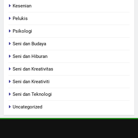
Kesenian
Pelukis
Psikologi
Seni dan Budaya
Seni dan Hiburan
Seni dan Kreativitas
Seni dan Kreativiti
Seni dan Teknologi
Uncategorized