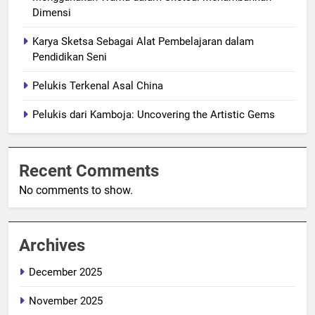
Dimensi
Karya Sketsa Sebagai Alat Pembelajaran dalam
Pendidikan Seni
Pelukis Terkenal Asal China
Pelukis dari Kamboja: Uncovering the Artistic Gems
Recent Comments
No comments to show.
Archives
December 2025
November 2025