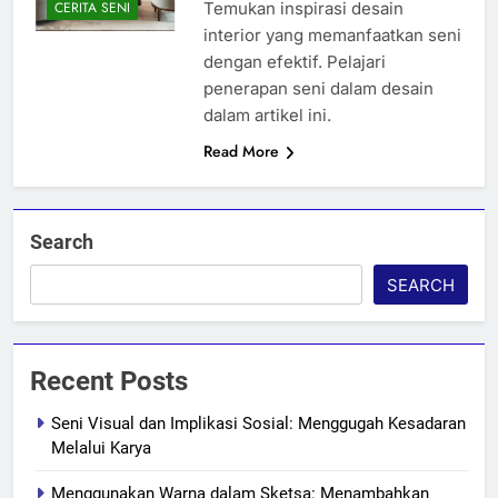
Temukan inspirasi desain
CERITA SENI
interior yang memanfaatkan seni
dengan efektif. Pelajari
penerapan seni dalam desain
dalam artikel ini.
Read More
Search
SEARCH
Recent Posts
Seni Visual dan Implikasi Sosial: Menggugah Kesadaran
Melalui Karya
Menggunakan Warna dalam Sketsa: Menambahkan