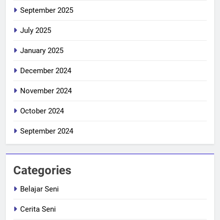
September 2025
July 2025
January 2025
December 2024
November 2024
October 2024
September 2024
Categories
Belajar Seni
Cerita Seni