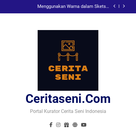
Skip
Menggunakan Warna dalam Sketsa:
to
Menambahkan Dimensi
content
Karya Sketsa Sebagai Alat Pembelajaran dalam
Pendidikan Seni
Pelukis Terkenal Asal China
Seni Visual dan Implikasi Sosial: Menggugah
Kesadaran Melalui Karya
Menggunakan Warna dalam Sketsa:
Menambahkan Dimensi
Karya Sketsa Sebagai Alat Pembelajaran dalam
Pendidikan Seni
Pelukis Terkenal Asal China
Ceritaseni.com
Portal Kurator Cerita Seni Indonesia