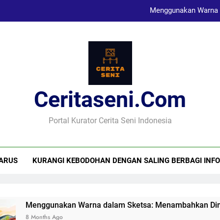
Menggunakan Warna 
Karya Sketsa Sebagai Al
Seni Visual dan Implikasi Sosi
Ceritaseni.com
Menggunakan Warna 
Karya Sketsa Sebagai Al
Portal Kurator Cerita Seni Indonesia
ARUS
KURANGI KEBODOHAN DENGAN SALING BERBAGI INFO
Menggunakan Warna dalam Sketsa: Menambahkan Dimensi
8 Months Ago