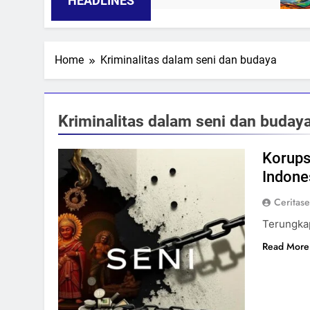
HEADLINES
Home
Kriminalitas dalam seni dan budaya
Kriminalitas dalam seni dan buday
Korups
Indone
Ceritas
Terungkap
Read More