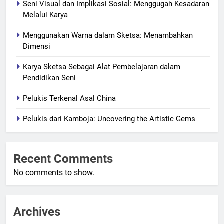
Seni Visual dan Implikasi Sosial: Menggugah Kesadaran
Melalui Karya
Menggunakan Warna dalam Sketsa: Menambahkan
Dimensi
Karya Sketsa Sebagai Alat Pembelajaran dalam
Pendidikan Seni
Pelukis Terkenal Asal China
Pelukis dari Kamboja: Uncovering the Artistic Gems
Recent Comments
No comments to show.
Archives