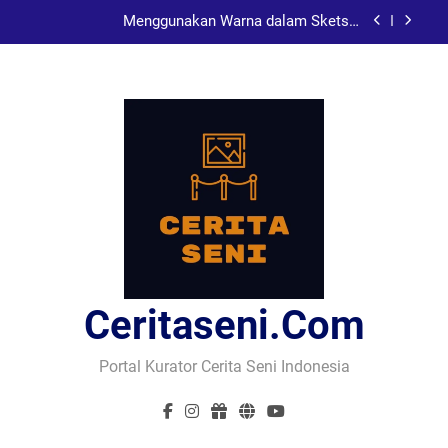
Skip
Menggunakan Warna dalam Sketsa:
to
Menambahkan Dimensi
content
Karya Sketsa Sebagai Alat Pembelajaran dalam
Pendidikan Seni
Pelukis Terkenal Asal China
Seni Visual dan Implikasi Sosial: Menggugah
Kesadaran Melalui Karya
Menggunakan Warna dalam Sketsa:
Menambahkan Dimensi
Karya Sketsa Sebagai Alat Pembelajaran dalam
Pendidikan Seni
Pelukis Terkenal Asal China
Ceritaseni.com
Portal Kurator Cerita Seni Indonesia