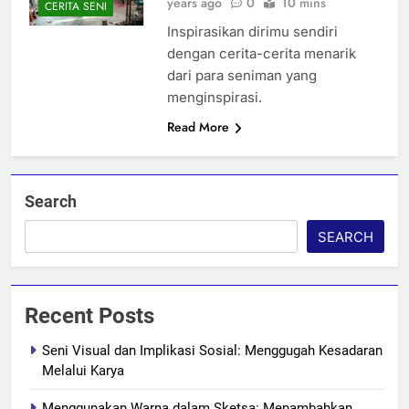
years ago
0
10 mins
CERITA SENI
Inspirasikan dirimu sendiri
dengan cerita-cerita menarik
dari para seniman yang
menginspirasi.
Read More
Search
SEARCH
Recent Posts
Seni Visual dan Implikasi Sosial: Menggugah Kesadaran
Melalui Karya
Menggunakan Warna dalam Sketsa: Menambahkan