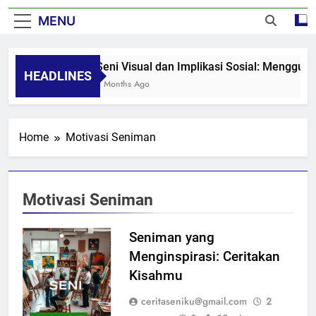
MENU
Seni Visual dan Implikasi Sosial: Menggug
HEADLINES
8 Months Ago
Home
Motivasi Seniman
Motivasi Seniman
Seniman yang
Menginspirasi: Ceritakan
Kisahmu
ceritaseniku@gmail.com
2