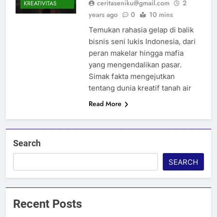
ceritaseniku@gmail.com
2
KREATIVITAS
years ago
0
10 mins
Temukan rahasia gelap di balik
bisnis seni lukis Indonesia, dari
peran makelar hingga mafia
yang mengendalikan pasar.
Simak fakta mengejutkan
tentang dunia kreatif tanah air
Read More
Search
SEARCH
Recent Posts