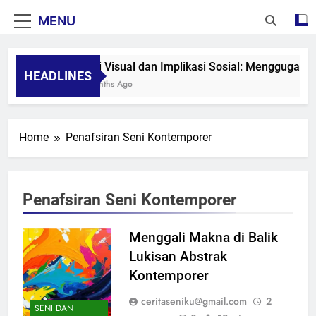
MENU
Seni Visual dan Implikasi Sosial: Menggugah K
HEADLINES
8 Months Ago
Home
Penafsiran Seni Kontemporer
Penafsiran Seni Kontemporer
Menggali Makna di Balik
Lukisan Abstrak
Kontemporer
ceritaseniku@gmail.com
2
SENI DAN