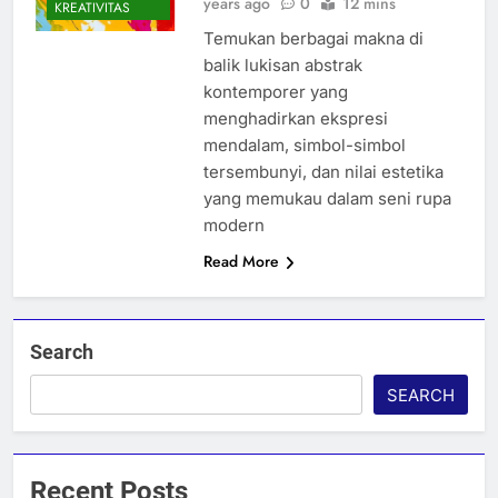
years ago
0
12 mins
KREATIVITAS
Temukan berbagai makna di
balik lukisan abstrak
kontemporer yang
menghadirkan ekspresi
mendalam, simbol-simbol
tersembunyi, dan nilai estetika
yang memukau dalam seni rupa
modern
Read More
Search
SEARCH
Recent Posts