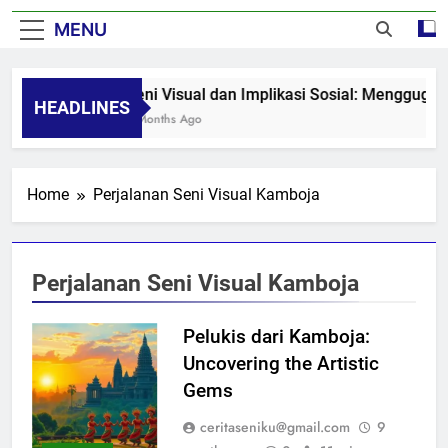
MENU
Seni Visual dan Implikasi Sosial: Menggugah
HEADLINES
8 Months Ago
Home
Perjalanan Seni Visual Kamboja
Perjalanan Seni Visual Kamboja
Pelukis dari Kamboja:
Uncovering the Artistic
Gems
ceritaseniku@gmail.com
9