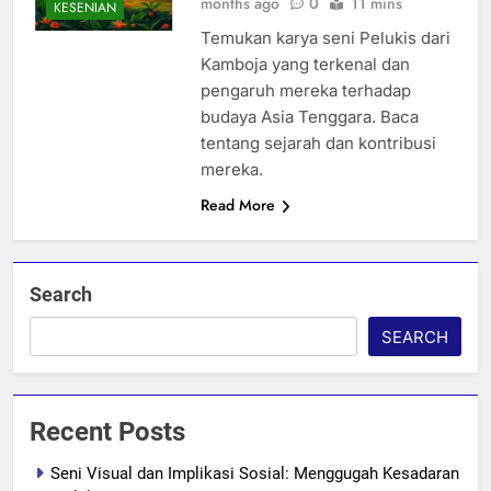
months ago
0
11 mins
KESENIAN
Temukan karya seni Pelukis dari
Kamboja yang terkenal dan
pengaruh mereka terhadap
budaya Asia Tenggara. Baca
tentang sejarah dan kontribusi
mereka.
Read More
Search
SEARCH
Recent Posts
Seni Visual dan Implikasi Sosial: Menggugah Kesadaran