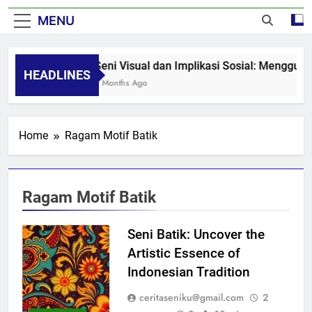
MENU
Seni Visual dan Implikasi Sosial: Mengguga
HEADLINES
8 Months Ago
Home
Ragam Motif Batik
Ragam Motif Batik
Seni Batik: Uncover the
Artistic Essence of
Indonesian Tradition
ceritaseniku@gmail.com
2