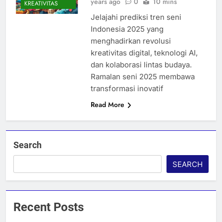
years ago
0
10 mins
KREATIVITAS
Jelajahi prediksi tren seni
Indonesia 2025 yang
menghadirkan revolusi
kreativitas digital, teknologi AI,
dan kolaborasi lintas budaya.
Ramalan seni 2025 membawa
transformasi inovatif
Read More
Search
SEARCH
Recent Posts