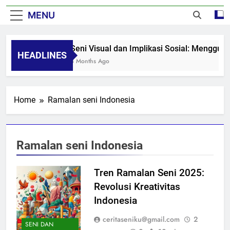
MENU
Seni Visual dan Implikasi Sosial: Menggug
HEADLINES
8 Months Ago
Home
Ramalan seni Indonesia
Ramalan seni Indonesia
Tren Ramalan Seni 2025:
Revolusi Kreativitas
Indonesia
ceritaseniku@gmail.com
2
SENI DAN