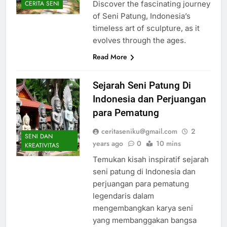
Discover the fascinating journey
CERITA SENI
of Seni Patung, Indonesia’s
timeless art of sculpture, as it
evolves through the ages.
Read More
Sejarah Seni Patung Di
Indonesia dan Perjuangan
para Pematung
ceritaseniku@gmail.com
2
SENI DAN
years ago
0
10 mins
KREATIVITAS
Temukan kisah inspiratif sejarah
seni patung di Indonesia dan
perjuangan para pematung
legendaris dalam
mengembangkan karya seni
yang membanggakan bangsa