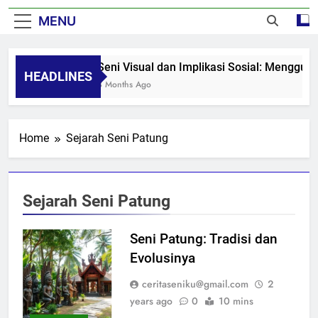
MENU
Seni Visual dan Implikasi Sosial: Menggug
HEADLINES
8 Months Ago
Home
Sejarah Seni Patung
Sejarah Seni Patung
Seni Patung: Tradisi dan
Evolusinya
ceritaseniku@gmail.com
2
years ago
0
10 mins