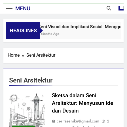
MENU
Seni Visual dan Implikasi Sosial: Mengguga
HEADLINES
8 Months Ago
Home
Seni Arsitektur
Seni Arsitektur
Sketsa dalam Seni
Arsitektur: Menyusun Ide
dan Desain
ceritaseniku@gmail.com
2