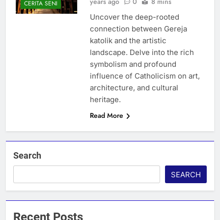
years ago
0
8 mins
CERITA SENI
Uncover the deep-rooted
connection between Gereja
katolik and the artistic
landscape. Delve into the rich
symbolism and profound
influence of Catholicism on art,
architecture, and cultural
heritage.
Read More
Search
SEARCH
Recent Posts