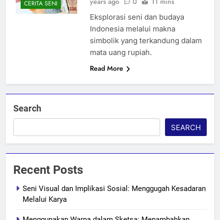
years ago
0
11 mins
CERITA SENI
Eksplorasi seni dan budaya
Indonesia melalui makna
simbolik yang terkandung dalam
mata uang rupiah.
Read More
Search
SEARCH
Recent Posts
Seni Visual dan Implikasi Sosial: Menggugah Kesadaran
Melalui Karya
Menggunakan Warna dalam Sketsa: Menambahkan