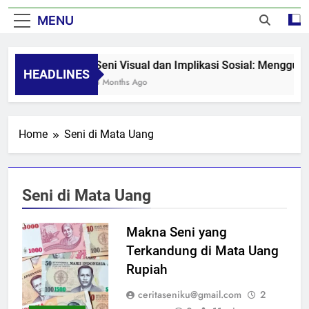
MENU
Seni Visual dan Implikasi Sosial: Menggug
HEADLINES
8 Months Ago
Home
Seni di Mata Uang
Seni di Mata Uang
Makna Seni yang
Terkandung di Mata Uang
Rupiah
ceritaseniku@gmail.com
2