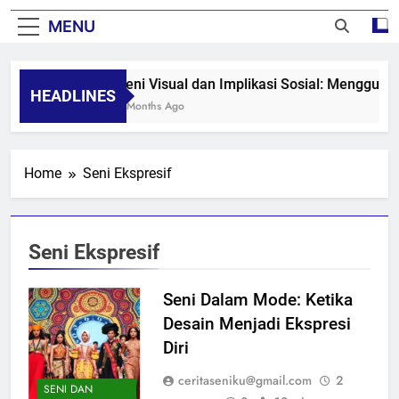
MENU
Seni Visual dan Implikasi Sosial: Mengguga
HEADLINES
8 Months Ago
Home
Seni Ekspresif
Seni Ekspresif
Seni Dalam Mode: Ketika
Desain Menjadi Ekspresi
Diri
ceritaseniku@gmail.com
2
SENI DAN