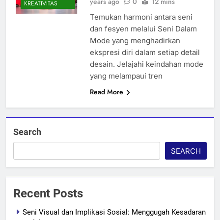
years ago
0
12 mins
KREATIVITAS
Temukan harmoni antara seni
dan fesyen melalui Seni Dalam
Mode yang menghadirkan
ekspresi diri dalam setiap detail
desain. Jelajahi keindahan mode
yang melampaui tren
Read More
Search
SEARCH
Recent Posts
Seni Visual dan Implikasi Sosial: Menggugah Kesadaran