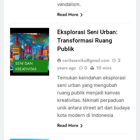
vandalism.
Read More
Eksplorasi Seni Urban:
Transformasi Ruang
Publik
ceritaseniku@gmail.com
2
SENI DAN
years ago
0
10 mins
KREATIVITAS
Temukan keindahan eksplorasi
seni urban yang mengubah
ruang publik menjadi kanvas
kreativitas. Nikmati perpaduan
unik antara street art dan budaya
kota modern di Indonesia
Read More