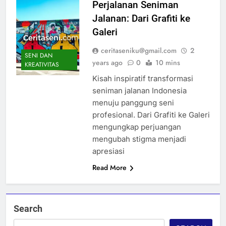
Perjalanan Seniman
Jalanan: Dari Grafiti ke
Galeri
ceritaseniku@gmail.com
2
SENI DAN
years ago
0
10 mins
KREATIVITAS
Kisah inspiratif transformasi
seniman jalanan Indonesia
menuju panggung seni
profesional. Dari Grafiti ke Galeri
mengungkap perjuangan
mengubah stigma menjadi
apresiasi
Read More
Search