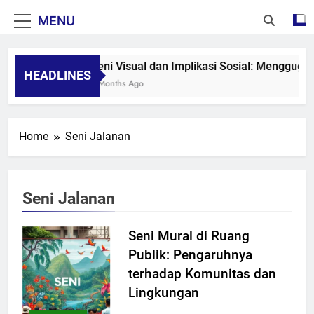
MENU
Seni Visual dan Implikasi Sosial: Menggugah
HEADLINES
8 Months Ago
Home
Seni Jalanan
Seni Jalanan
Seni Mural di Ruang
Publik: Pengaruhnya
terhadap Komunitas dan
Lingkungan