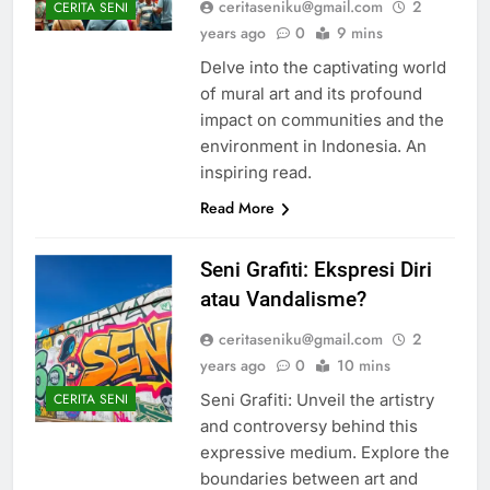
ceritaseniku@gmail.com
2
CERITA SENI
years ago
0
9 mins
Delve into the captivating world
of mural art and its profound
impact on communities and the
environment in Indonesia. An
inspiring read.
Read More
Seni Grafiti: Ekspresi Diri
atau Vandalisme?
ceritaseniku@gmail.com
2
years ago
0
10 mins
Seni Grafiti: Unveil the artistry
CERITA SENI
and controversy behind this
expressive medium. Explore the
boundaries between art and