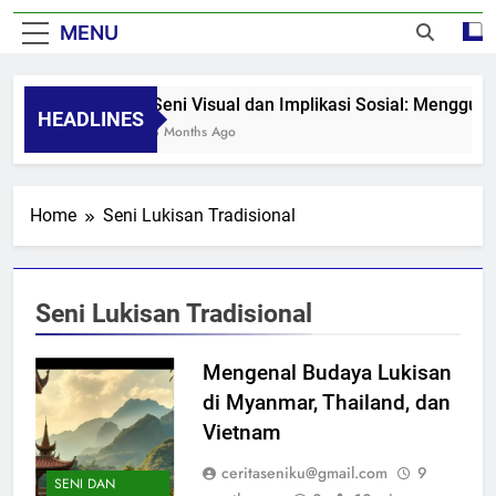
MENU
Seni Visual dan Implikasi Sosial: Menggug
HEADLINES
8 Months Ago
Home
Seni Lukisan Tradisional
Seni Lukisan Tradisional
Mengenal Budaya Lukisan
di Myanmar, Thailand, dan
Vietnam
ceritaseniku@gmail.com
9
SENI DAN