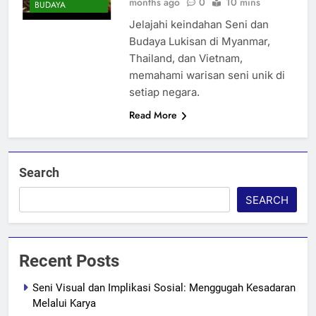
months ago
0
10 mins
BUDAYA
Jelajahi keindahan Seni dan
Budaya Lukisan di Myanmar,
Thailand, dan Vietnam,
memahami warisan seni unik di
setiap negara.
Read More
Search
SEARCH
Recent Posts
Seni Visual dan Implikasi Sosial: Menggugah Kesadaran
Melalui Karya