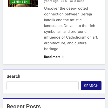
years ago
0
8 mins
CERITA SENI
Uncover the deep-rooted
connection between Gereja
katolik and the artistic
landscape. Delve into the rich
symbolism and profound
influence of Catholicism on art,
architecture, and cultural
heritage.
Read More
Search
SEARCH
Recent Posts