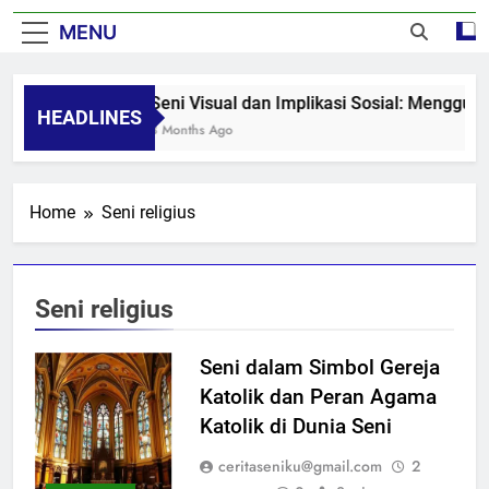
MENU
Seni Visual dan Implikasi Sosial: Menggug
HEADLINES
8 Months Ago
Home
Seni religius
Seni religius
Seni dalam Simbol Gereja
Katolik dan Peran Agama
Katolik di Dunia Seni
ceritaseniku@gmail.com
2