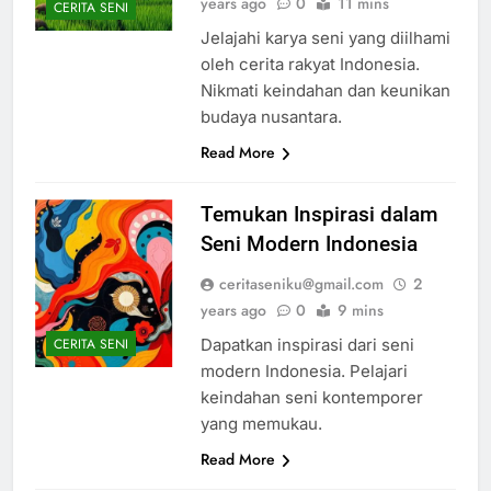
years ago
0
11 mins
CERITA SENI
Jelajahi karya seni yang diilhami
oleh cerita rakyat Indonesia.
Nikmati keindahan dan keunikan
budaya nusantara.
Read More
Temukan Inspirasi dalam
Seni Modern Indonesia
ceritaseniku@gmail.com
2
years ago
0
9 mins
Dapatkan inspirasi dari seni
CERITA SENI
modern Indonesia. Pelajari
keindahan seni kontemporer
yang memukau.
Read More