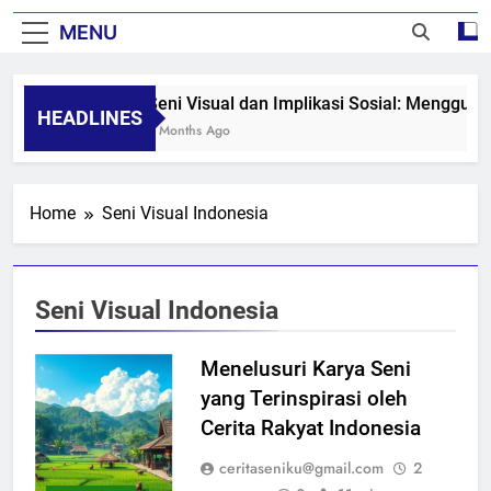
MENU
Seni Visual dan Implikasi Sosial: Mengguga
HEADLINES
8 Months Ago
Home
Seni Visual Indonesia
Seni Visual Indonesia
Menelusuri Karya Seni
yang Terinspirasi oleh
Cerita Rakyat Indonesia
ceritaseniku@gmail.com
2