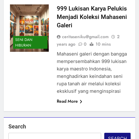
999 Lukisan Karya Pelukis
Menjadi Koleksi Mahaseni
Galeri
ceritaseniku@gmail.com
2
SENI DAN
years ago
0
10 mins
HIBURAN
Mahaseni galeri dengan bangga
mempersembahkan 999 lukisan
karya maestro Indonesia,
menghadirkan keindahan seni
rupa tanah air melalui koleksi
eksklusif yang menginspirasi
Read More
Search
SEARCH