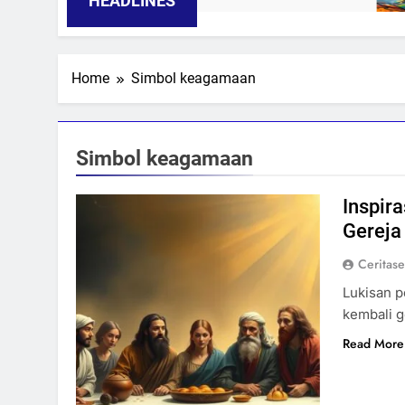
HEADLINES
Home
Simbol keagamaan
Simbol keagamaan
Inspir
Gereja
Ceritas
Lukisan p
kembali ge
Read More