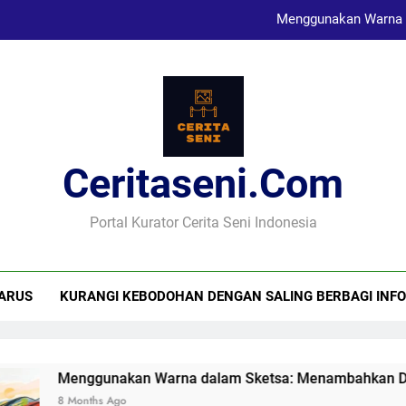
Menggunakan Warna 
Karya Sketsa Sebagai Al
Seni Visual dan Implikasi Sosi
Ceritaseni.com
Menggunakan Warna 
Karya Sketsa Sebagai Al
Portal Kurator Cerita Seni Indonesia
ARUS
KURANGI KEBODOHAN DENGAN SALING BERBAGI INFO
Menggunakan Warna dalam Sketsa: Menambahkan Dimens
8 Months Ago