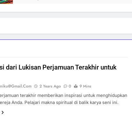
asi dari Lukisan Perjamuan Terakhir untuk
eniku@gmail.com
2 Years Ago
0
9 Mins
erjamuan terakhir memberikan inspirasi untuk menghidupkan
reja Anda. Pelajari makna spiritual di balik karya seni ini.