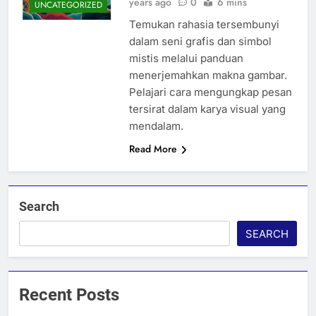
years ago
0
6 mins
UNCATEGORIZED
Temukan rahasia tersembunyi
dalam seni grafis dan simbol
mistis melalui panduan
menerjemahkan makna gambar.
Pelajari cara mengungkap pesan
tersirat dalam karya visual yang
mendalam.
Read More
Search
SEARCH
Recent Posts