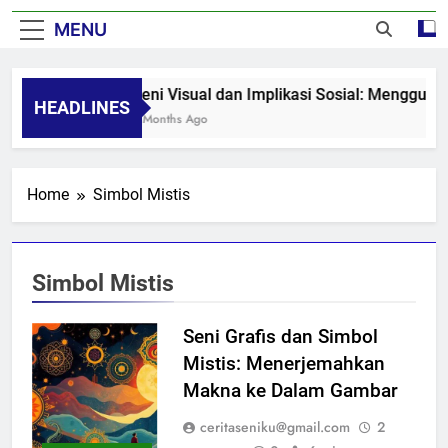
MENU
Seni Visual dan Implikasi Sosial: Mengguga
HEADLINES
8 Months Ago
Home
Simbol Mistis
Simbol Mistis
Seni Grafis dan Simbol
Mistis: Menerjemahkan
Makna ke Dalam Gambar
ceritaseniku@gmail.com
2