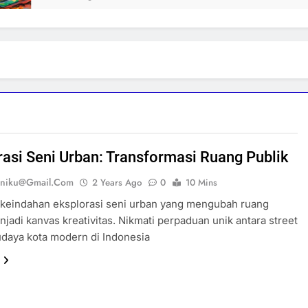
rasi Seni Urban: Transformasi Ruang Publik
eniku@gmail.com
2 Years Ago
0
10 Mins
keindahan eksplorasi seni urban yang mengubah ruang
njadi kanvas kreativitas. Nikmati perpaduan unik antara street
udaya kota modern di Indonesia