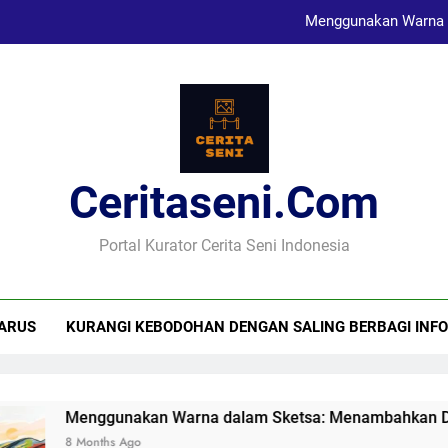
Menggunakan Warna 
Karya Sketsa Sebagai Al
Seni Visual dan Implikasi Sosi
Ceritaseni.com
Menggunakan Warna 
Karya Sketsa Sebagai Al
Portal Kurator Cerita Seni Indonesia
ARUS
KURANGI KEBODOHAN DENGAN SALING BERBAGI INFO
Menggunakan Warna dalam Sketsa: Menambahkan Dime
8 Months Ago