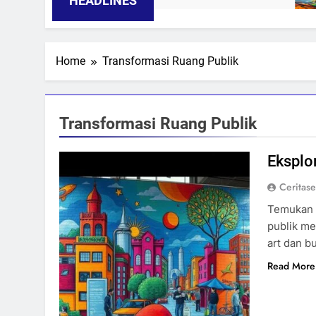
HEADLINES
Home
Transformasi Ruang Publik
Transformasi Ruang Publik
Eksplo
Ceritas
Temukan 
publik me
art dan b
Read More