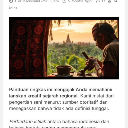
0
Ceritaseniku@gmail.com
9 Months Ago
14
Mins
Panduan ringkas ini mengajak Anda memahami
lanskap kreatif sejarah regional.
Kami mulai dari
pengertian seni menurut sumber otoritatif dan
menegaskan bahwa tidak ada definisi tunggal.
Perbedaan istilah
antara bahasa indonesia dan
bahasa inggris sering memengaruhi cara