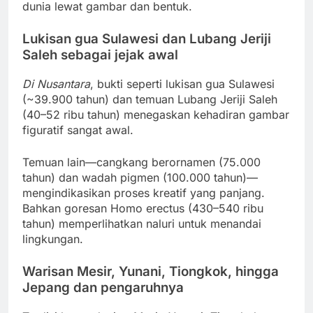
dunia lewat gambar dan bentuk.
Lukisan gua Sulawesi dan Lubang Jeriji
Saleh sebagai jejak awal
Di Nusantara
, bukti seperti lukisan gua Sulawesi
(~39.900 tahun) dan temuan Lubang Jeriji Saleh
(40–52 ribu tahun) menegaskan kehadiran gambar
figuratif sangat awal.
Temuan lain—cangkang berornamen (75.000
tahun) dan wadah pigmen (100.000 tahun)—
mengindikasikan proses kreatif yang panjang.
Bahkan goresan Homo erectus (430–540 ribu
tahun) memperlihatkan naluri untuk menandai
lingkungan.
Warisan Mesir, Yunani, Tiongkok, hingga
Jepang dan pengaruhnya