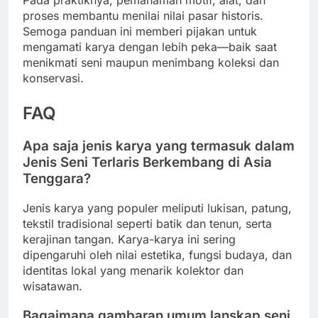
Pada praktiknya, pemahaman motif, alat, dan
proses membantu menilai nilai pasar historis.
Semoga panduan ini memberi pijakan untuk
mengamati karya dengan lebih peka—baik saat
menikmati seni maupun menimbang koleksi dan
konservasi.
FAQ
Apa saja jenis karya yang termasuk dalam
Jenis Seni Terlaris Berkembang di Asia
Tenggara?
Jenis karya yang populer meliputi lukisan, patung,
tekstil tradisional seperti batik dan tenun, serta
kerajinan tangan. Karya-karya ini sering
dipengaruhi oleh nilai estetika, fungsi budaya, dan
identitas lokal yang menarik kolektor dan
wisatawan.
Bagaimana gambaran umum lanskap seni