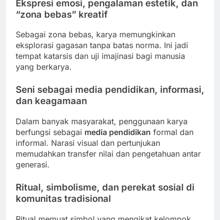
Ekspresi emosi, pengalaman estetik, dan
“zona bebas” kreatif
Sebagai zona bebas, karya memungkinkan
eksplorasi gagasan tanpa batas norma. Ini jadi
tempat katarsis dan uji imajinasi bagi manusia
yang berkarya.
Seni sebagai media pendidikan, informasi,
dan keagamaan
Dalam banyak masyarakat, penggunaan karya
berfungsi sebagai
media pendidikan
formal dan
informal. Narasi visual dan pertunjukan
memudahkan transfer nilai dan pengetahuan antar
generasi.
Ritual, simbolisme, dan perekat sosial di
komunitas tradisional
Ritual memuat simbol yang mengikat kelompok.