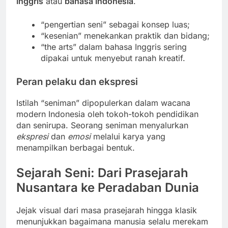
Inggris
atau
bahasa Indonesia
.
“pengertian seni” sebagai konsep luas;
“kesenian” menekankan praktik dan bidang;
“the arts” dalam bahasa Inggris sering
dipakai untuk menyebut ranah kreatif.
Peran pelaku dan ekspresi
Istilah “seniman” dipopulerkan dalam wacana
modern Indonesia oleh tokoh-tokoh pendidikan
dan senirupa. Seorang seniman menyalurkan
ekspresi
dan
emosi
melalui karya yang
menampilkan berbagai bentuk.
Sejarah Seni: Dari Prasejarah
Nusantara ke Peradaban Dunia
Jejak visual dari masa prasejarah hingga klasik
menunjukkan bagaimana manusia selalu merekam