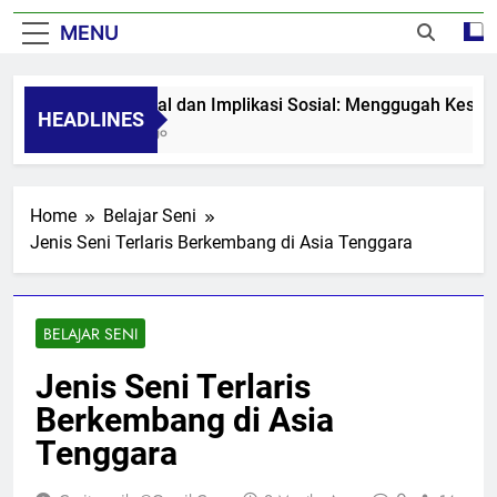
MENU
Seni Visual dan Implikasi Sosial: Menggugah Kesadaran
HEADLINES
8 Months Ago
Home
Belajar Seni
Jenis Seni Terlaris Berkembang di Asia Tenggara
BELAJAR SENI
Jenis Seni Terlaris
Berkembang di Asia
Tenggara