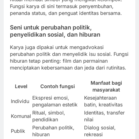
Fungsi karya di sini termasuk penyembuhan,
penanda status, dan penguat identitas bersama.
Seni untuk perubahan politik,
penyelidikan sosial, dan hiburan
Karya juga dipakai untuk mengadvokasi
perubahan politik dan menyelidik isu sosial. Fungsi
hiburan tetap penting: film dan permainan
menciptakan kebersamaan dan jeda dari rutinitas.
Manfaat bagi
Level
Contoh fungsi
masyarakat
Ekspresi emosi,
Kesejahteraan
Individu
pengalaman estetik
batin, kreativitas
Ritual, simbol,
Identitas, transfer
Komunal
pendidikan
nilai
Perubahan politik,
Dialog sosial,
Publik
hiburan
rekreasi