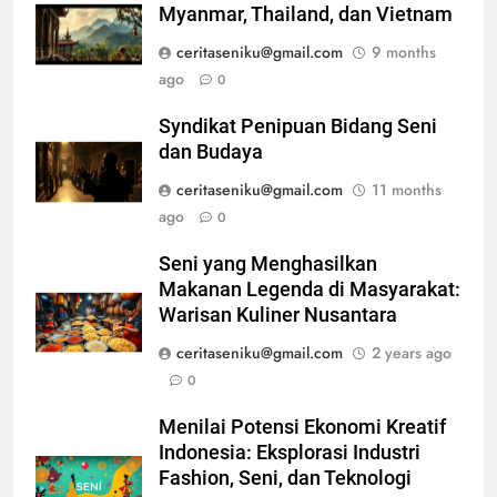
Myanmar, Thailand, dan Vietnam
ceritaseniku@gmail.com
9 months
ago
0
Syndikat Penipuan Bidang Seni
dan Budaya
ceritaseniku@gmail.com
11 months
ago
0
Seni yang Menghasilkan
Makanan Legenda di Masyarakat:
Warisan Kuliner Nusantara
ceritaseniku@gmail.com
2 years ago
0
Menilai Potensi Ekonomi Kreatif
Indonesia: Eksplorasi Industri
Fashion, Seni, dan Teknologi