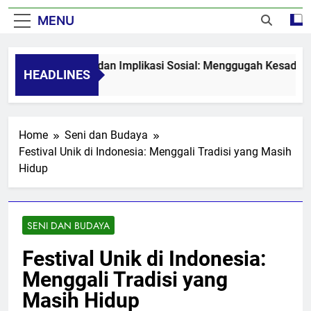
MENU
Seni Visual dan Implikasi Sosial: Menggugah Kesadaran Me
HEADLINES
8 Months Ago
Home
Seni dan Budaya
Festival Unik di Indonesia: Menggali Tradisi yang Masih
Hidup
SENI DAN BUDAYA
Festival Unik di Indonesia:
Menggali Tradisi yang
Masih Hidup