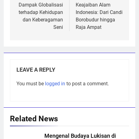
navigation
Dampak Globalisasi
Keajaiban Alam
terhadap Kehidupan
Indonesia: Dari Candi
dan Keberagaman
Borobudur hingga
Seni
Raja Ampat
LEAVE A REPLY
You must be
logged in
to post a comment.
Related News
Mengenal Budaya Lukisan di