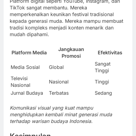
Platform digital seperti YouTube, Instagram, dan
TikTok sangat membantu. Mereka
memperkenalkan keunikan festival tradisional
kepada generasi muda. Mereka mampu membuat
tradisi kompleks menjadi konten menarik dan
mudah dipahami.
Jangkauan
Platform Media
Efektivitas
Promosi
Sangat
Media Sosial
Global
Tinggi
Televisi
Nasional
Tinggi
Nasional
Jurnal Budaya
Terbatas
Sedang
Komunikasi visual yang kuat mampu
menghidupkan kembali minat generasi muda
terhadap warisan budaya Indonesia.