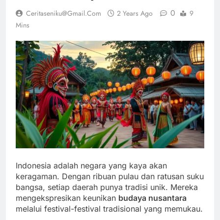
0
Ceritaseniku@gmail.com
2 Years Ago
9
Mins
Indonesia adalah negara yang kaya akan
keragaman. Dengan ribuan pulau dan ratusan suku
bangsa, setiap daerah punya tradisi unik. Mereka
mengekspresikan keunikan
budaya nusantara
melalui festival-festival tradisional yang memukau.