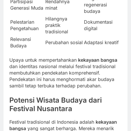
Partisipasi
Rendahnya
regenerasi
Generasi Muda
minat
budaya
Hilangnya
Pelestarian
Dokumentasi
praktik
Pengetahuan
digital
tradisional
Relevansi
Perubahan sosial
Adaptasi kreatif
Budaya
Upaya untuk mempertahankan
kekayaan bangsa
dan identitas nasional melalui festival tradisional
membutuhkan pendekatan komprehensif.
Pendekatan ini harus menghormati akar budaya
sambil tetap terbuka terhadap perubahan.
Potensi Wisata Budaya dari
Festival Nusantara
Festival tradisional di Indonesia adalah
kekayaan
bangsa
yang sangat berharga. Mereka menarik