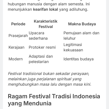
hubungan manusia dengan alam semesta. Ini
menunjukkan
kearifan lokal
yang adiluhung.
Karakteristik
Periode
Makna Budaya
Festival
Upacara
Pemujaan alam dan
Prasejarah
sederhana
leluhur
Legitimasi
Kerajaan
Protoker resmi
kekuasaan
Adaptasi dan
Modern
Identitas budaya
pelestarian
Festival tradisional bukan sekadar perayaan,
melainkan juga perjalanan spiritual yang
menghubungkan masa lalu dengan masa kini.
Ragam Festival Tradisi Indonesia
yang Mendunia