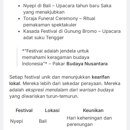
Nyepi di Bali – Upacara tahun baru Saka
yang menakjubkan
Toraja Funeral Ceremony – Ritual
pemakaman spektakuler
Kasada Festival di Gunung Bromo – Upacara
adat suku Tengger
*”Festival adalah jendela untuk
memahami keragaman budaya
Indonesia”* – Pakar
Budaya Nusantara
Setiap festival unik dan menunjukkan
kearifan
lokal
. Mereka lebih dari sekedar perayaan. Mereka
adalah
ekspresi mendalam dari warisan budaya
yang diwariskan turun-temurun.
Festival
Lokasi
Keunikan
Hari keheningan dan
Nyepi
Bali
perenungan