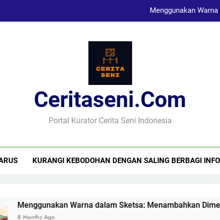
Menggunakan Warna 
Karya Sketsa Sebagai Al
Seni Visual dan Implikasi Sosi
Ceritaseni.com
Menggunakan Warna 
Karya Sketsa Sebagai Al
Portal Kurator Cerita Seni Indonesia
ARUS
KURANGI KEBODOHAN DENGAN SALING BERBAGI INFO
 Warna dalam Sketsa: Menambahkan Dimensi