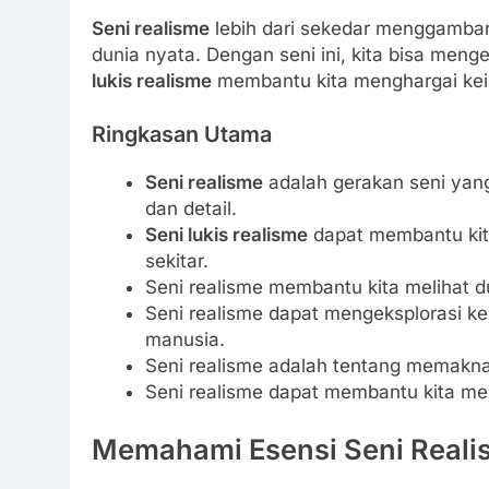
Seni realisme
lebih dari sekedar menggambar
dunia nyata. Dengan seni ini, kita bisa meng
lukis realisme
membantu kita menghargai keind
Ringkasan Utama
Seni realisme
adalah gerakan seni yang
dan detail.
Seni lukis realisme
dapat membantu kit
sekitar.
Seni realisme membantu kita melihat 
Seni realisme dapat mengeksplorasi k
manusia.
Seni realisme adalah tentang memakna
Seni realisme dapat membantu kita men
Memahami Esensi Seni Reali