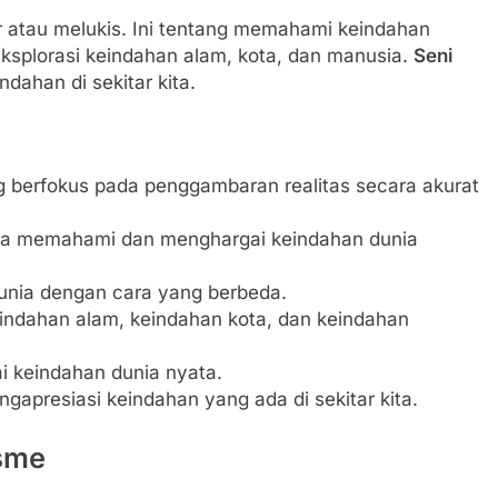
 atau melukis. Ini tentang memahami keindahan
eksplorasi keindahan alam, kota, dan manusia.
Seni
ahan di sekitar kita.
 berfokus pada penggambaran realitas secara akurat
a memahami dan menghargai keindahan dunia
dunia dengan cara yang berbeda.
eindahan alam, keindahan kota, dan keindahan
i keindahan dunia nyata.
gapresiasi keindahan yang ada di sekitar kita.
sme