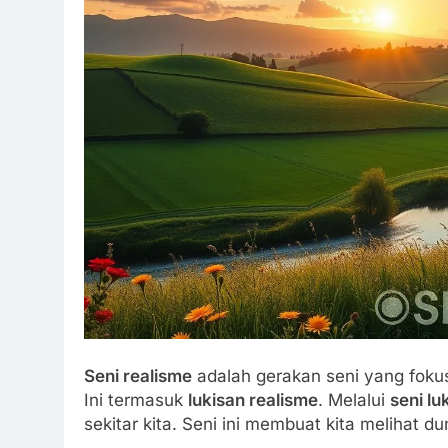
Seni realisme
adalah gerakan seni yang fok
Ini termasuk
lukisan realisme
. Melalui
seni lu
sekitar kita. Seni ini membuat kita melihat d