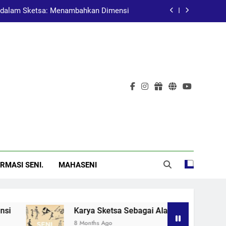
dalam Sketsa: Menambahkan Dimensi
at Pembelajaran dalam Pendidikan Seni
Pelukis Terkenal Asal China
al: Menggugah Kesadaran Melalui Karya
dalam Sketsa: Menambahkan Dimensi
at Pembelajaran dalam Pendidikan Seni
Pelukis Terkenal Asal China
RMASI SENI.
MAHASENI
Karya Sketsa Sebagai Alat Pembelajaran dalam Pendidikan
8 Months Ago