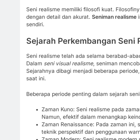
Seni realisme memiliki filosofi kuat. Filoso
dengan detail dan akurat.
Seniman realisme
i
sendiri.
Sejarah Perkembangan Seni R
Seni realisme telah ada selama berabad-abad.
Dalam
seni visual realisme
, seniman mencob
Sejarahnya dibagi menjadi beberapa periode
saat ini.
Beberapa periode penting dalam sejarah seni
Zaman Kuno: Seni realisme pada zama
Namun, efektif dalam menangkap kein
Zaman Renaissance: Pada zaman ini, 
teknik perspektif dan penggunaan warna
Zaman Modern: Seni realisme modern 