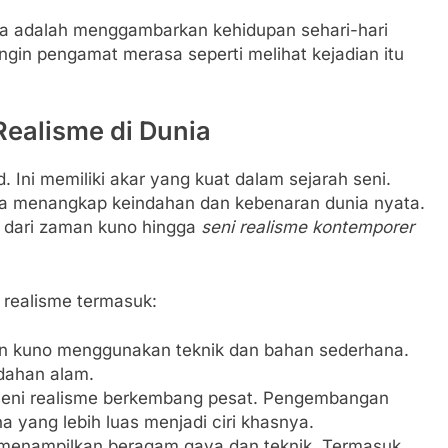
finya adalah menggambarkan kehidupan sehari-hari
ngin pengamat merasa seperti melihat kejadian itu
ealisme di Dunia
 Ini memiliki akar yang kuat dalam sejarah seni.
a menangkap keindahan dan kebenaran dunia nyata.
, dari zaman kuno hingga
seni realisme kontemporer
 realisme termasuk:
n kuno menggunakan teknik dan bahan sederhana.
dahan alam.
seni realisme berkembang pesat. Pengembangan
 yang lebih luas menjadi ciri khasnya.
menampilkan beragam gaya dan teknik. Termasuk