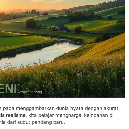
us pada menggambarkan dunia nyata dengan akurat.
kis realisme
, kita belajar menghargai keindahan di
unia dari sudut pandang baru.