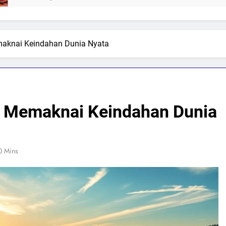
emaknai Keindahan Dunia Nyata
e: Memaknai Keindahan Dunia
0 Mins