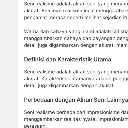
Seni realisme adalah aliran seni yang menam
akurat.
Seniman realisme
ingin menggambarka
pengamat merasa seperti melihat kejadian itu
Warna dan cahaya yang alami adalah ciri kh
menggambarkan cahaya dan bayangan dengan 
detail juga digambarkan dengan akurat, mem
Definisi dan Karakteristik Utama
Seni realisme adalah aliran seni yang menam
akurat. Karakteristik utamanya adalah peng
detail juga digambarkan dengan akurat.
Perbedaan dengan Aliran Seni Lainny
Seni realisme berbeda dari impresionisme dan
menggambarkan realitas nyata. Impresionism
perasaan.