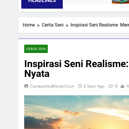
HEADLINES
Home
Cerita Seni
Inspirasi Seni Realisme: M
CERITA SENI
Inspirasi Seni Realism
Nyata
0
Ceritaseniku@gmail.com
2 Years Ago
1