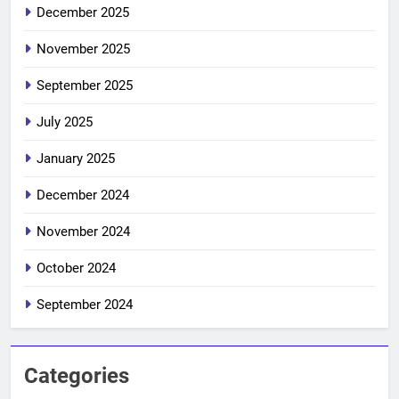
December 2025
November 2025
September 2025
July 2025
January 2025
December 2024
November 2024
October 2024
September 2024
Categories