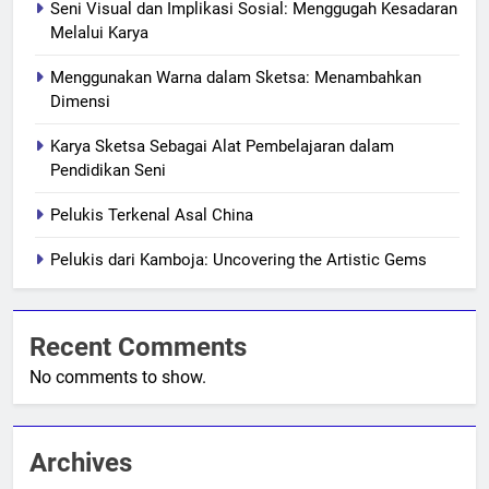
Seni Visual dan Implikasi Sosial: Menggugah Kesadaran
Melalui Karya
Menggunakan Warna dalam Sketsa: Menambahkan
Dimensi
Karya Sketsa Sebagai Alat Pembelajaran dalam
Pendidikan Seni
Pelukis Terkenal Asal China
Pelukis dari Kamboja: Uncovering the Artistic Gems
Recent Comments
No comments to show.
Archives