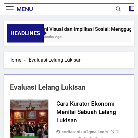
MENU
Seni Visual dan Implikasi Sosial: Menggugah
HEADLINES
8 Months Ago
Home
Evaluasi Lelang Lukisan
Evaluasi Lelang Lukisan
Cara Kurator Ekonomi
Menilai Sebuah Lelang
Lukisan
ceritaseniku@gmail.com
2