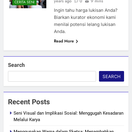
years ago
0
9 mins
CERITA SENI
Ingin tahu harga lukisan Anda?
Biarkan kurator ekonomi kami
menilai potensi lelang lukisan
Anda.
Read More
Search
SEARCH
Recent Posts
Seni Visual dan Implikasi Sosial: Menggugah Kesadaran
Melalui Karya
Menggunakan Warna dalam Sketsa: Menambahkan