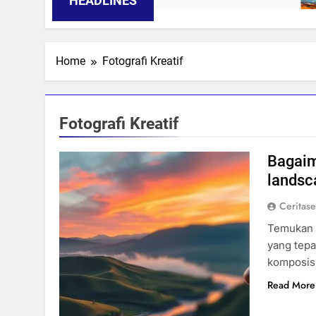
HEADLINES
Home
Fotografi Kreatif
Fotografi Kreatif
Bagaim
landsc
Ceritas
Temukan p
yang tepat
komposis
Read More