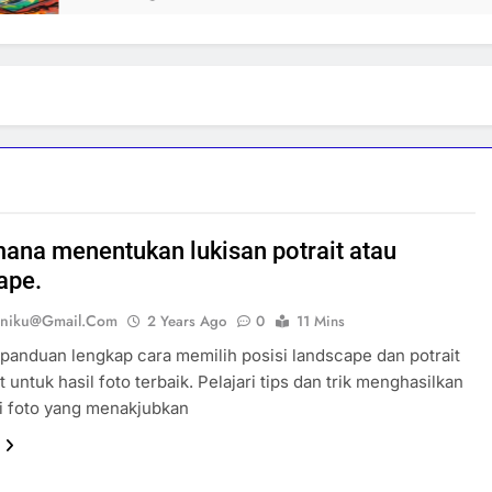
ana menentukan lukisan potrait atau
ape.
eniku@gmail.com
2 Years Ago
0
11 Mins
anduan lengkap cara memilih posisi landscape dan potrait
 untuk hasil foto terbaik. Pelajari tips dan trik menghasilkan
i foto yang menakjubkan