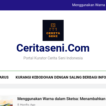
Menggunakan Warna 
Karya Sketsa Sebagai Al
Seni Visual dan Implikasi Sosi
Ceritaseni.com
Menggunakan Warna 
Karya Sketsa Sebagai Al
Portal Kurator Cerita Seni Indonesia
ARUS
KURANGI KEBODOHAN DENGAN SALING BERBAGI INFO
Menggunakan Warna dalam Sketsa: Menambahkan Dimen
8 Months Ago