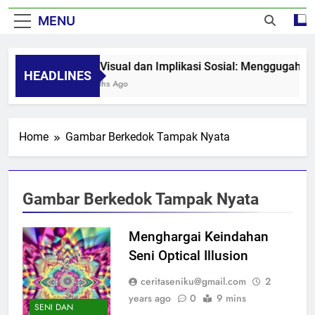
MENU
Seni Visual dan Implikasi Sosial: Menggugah K
HEADLINES
8 Months Ago
Home
Gambar Berkedok Tampak Nyata
Gambar Berkedok Tampak Nyata
Menghargai Keindahan
Seni Optical Illusion
ceritaseniku@gmail.com
2
years ago
0
9 mins
SENI DAN