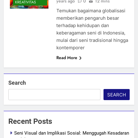
years ago
0
12 mins
KREATIVITAS
Temukan bagaimana globalisasi
memberikan pengaruh besar
terhadap kehidupan dan
keberagaman seni di Indonesia,
mulai dari seni tradisional hingga
kontemporer
Read More
Search
SEARCH
Recent Posts
Seni Visual dan Implikasi Sosial: Menggugah Kesadaran