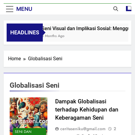
MENU
Seni Visual dan Implikasi Sosial: Menggug
HEADLINES
8 Months Ago
Home
Globalisasi Seni
Globalisasi Seni
Dampak Globalisasi
terhadap Kehidupan dan
Keberagaman Seni
ceritaseniku@gmail.com
2
SENI DAN