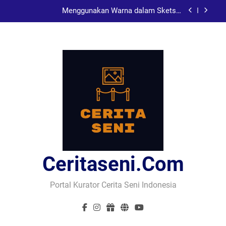
Skip
Menggunakan Warna dalam Sketsa:
to
Menambahkan Dimensi
content
Karya Sketsa Sebagai Alat Pembelajaran dalam
Pendidikan Seni
Pelukis Terkenal Asal China
Seni Visual dan Implikasi Sosial: Menggugah
Kesadaran Melalui Karya
Menggunakan Warna dalam Sketsa:
Menambahkan Dimensi
Karya Sketsa Sebagai Alat Pembelajaran dalam
Pendidikan Seni
Pelukis Terkenal Asal China
Ceritaseni.com
Portal Kurator Cerita Seni Indonesia