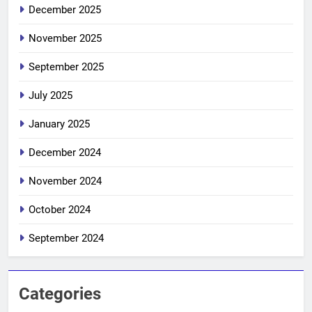
December 2025
November 2025
September 2025
July 2025
January 2025
December 2024
November 2024
October 2024
September 2024
Categories