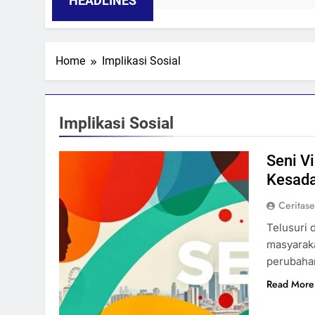
HEADLINES
Home
Implikasi Sosial
Implikasi Sosial
Seni V
Kesada
Ceritas
Telusuri 
masyarak
perubahan
Read More