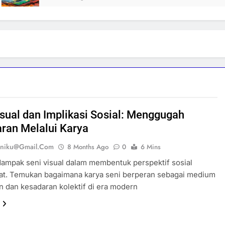
isual dan Implikasi Sosial: Menggugah
ran Melalui Karya
eniku@gmail.com
8 Months Ago
0
6 Mins
dampak seni visual dalam membentuk perspektif sosial
at. Temukan bagaimana karya seni berperan sebagai medium
 dan kesadaran kolektif di era modern