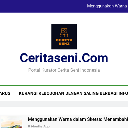
Menggunakan Warna 
Karya Sketsa Sebagai Al
Seni Visual dan Implikasi Sosi
Ceritaseni.com
Menggunakan Warna 
Karya Sketsa Sebagai Al
Portal Kurator Cerita Seni Indonesia
ARUS
KURANGI KEBODOHAN DENGAN SALING BERBAGI INFO
Menggunakan Warna dalam Sketsa: Menambahkan Di
8 Months Ago