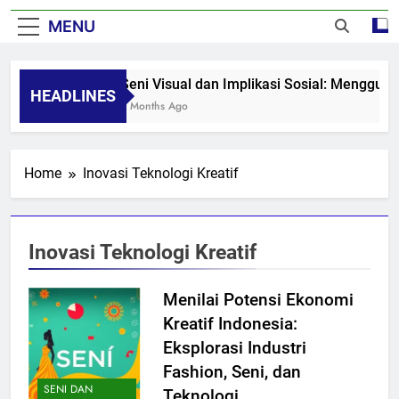
MENU
Seni Visual dan Implikasi Sosial: Mengguga
HEADLINES
8 Months Ago
Home
Inovasi Teknologi Kreatif
Inovasi Teknologi Kreatif
Menilai Potensi Ekonomi
Kreatif Indonesia:
Eksplorasi Industri
Fashion, Seni, dan
SENI DAN
Teknologi