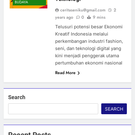
BUDAYA
ceritaseniku@gmail.com
2
years ago
0
9 mins
Telusuri potensi besar Ekonomi
Kreatif Indonesia melalui
perkembangan industri fashion,
seni, dan teknologi digital yang
kini menjadi penggerak utama
pertumbuhan ekonomi nasional
Read More
Search
SEARCH
Recent Posts