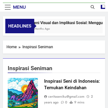
MENU
Seni Visual dan Implikasi Sosial: Mengguga
HEADLINES
8 Months Ago
Home
Inspirasi Seniman
Inspirasi Seniman
Inspirasi Seni di Indonesia:
Temukan Keindahan
ceritaseniku@gmail.com
2
years ago
0
9 mins