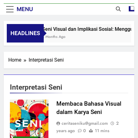
MENU
Seni Visual dan Implikasi Sosial: Mengguga
HEADLINES
8 Months Ago
Home
Interpretasi Seni
Interpretasi Seni
Membaca Bahasa Visual
dalam Karya Seni
ceritaseniku@gmail.com
2
years ago
0
11 mins