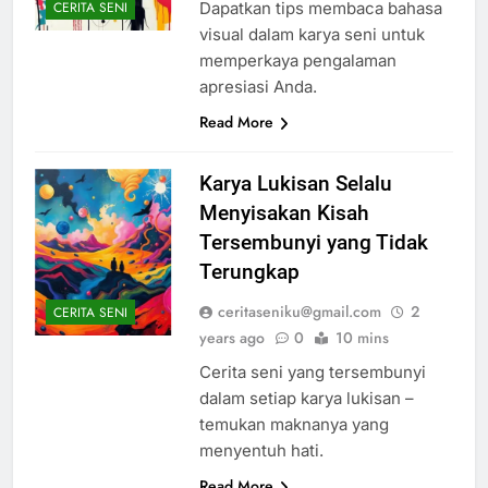
Dapatkan tips membaca bahasa
CERITA SENI
visual dalam karya seni untuk
memperkaya pengalaman
apresiasi Anda.
Read More
Karya Lukisan Selalu
Menyisakan Kisah
Tersembunyi yang Tidak
Terungkap
ceritaseniku@gmail.com
2
CERITA SENI
years ago
0
10 mins
Cerita seni yang tersembunyi
dalam setiap karya lukisan –
temukan maknanya yang
menyentuh hati.
Read More