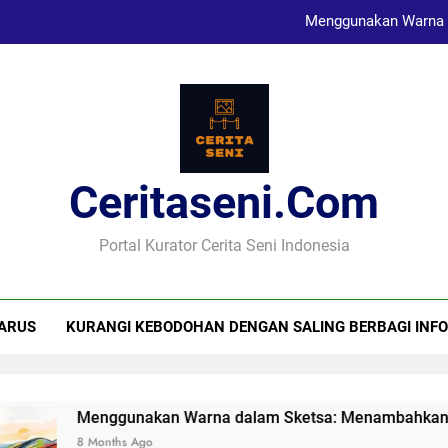
Menggunakan Warna 
Karya Sketsa Sebagai Al
Seni Visual dan Implikasi Sosi
Ceritaseni.com
Menggunakan Warna 
Karya Sketsa Sebagai Al
Portal Kurator Cerita Seni Indonesia
ARUS
KURANGI KEBODOHAN DENGAN SALING BERBAGI INFO
Menggunakan Warna dalam Sketsa: Menambahkan Dime
8 Months Ago