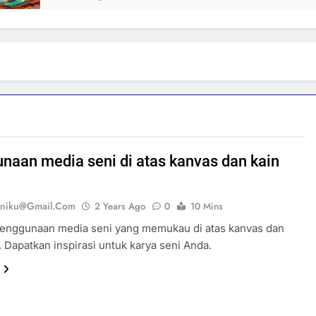
naan media seni di atas kanvas dan kain
eniku@gmail.com
2 Years Ago
0
10 Mins
penggunaan media seni yang memukau di atas kanvas dan
k. Dapatkan inspirasi untuk karya seni Anda.