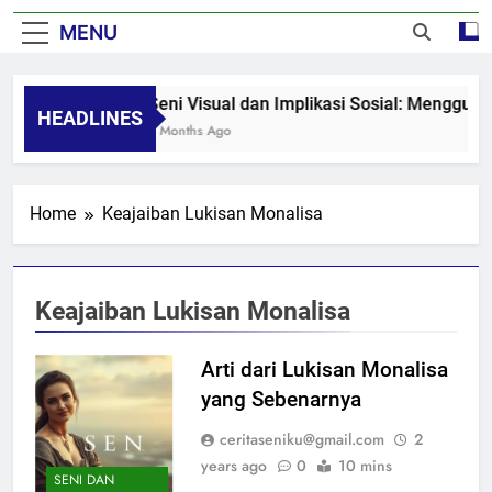
MENU
Seni Visual dan Implikasi Sosial: Mengguga
HEADLINES
8 Months Ago
Home
Keajaiban Lukisan Monalisa
Keajaiban Lukisan Monalisa
Arti dari Lukisan Monalisa
yang Sebenarnya
ceritaseniku@gmail.com
2
years ago
0
10 mins
SENI DAN