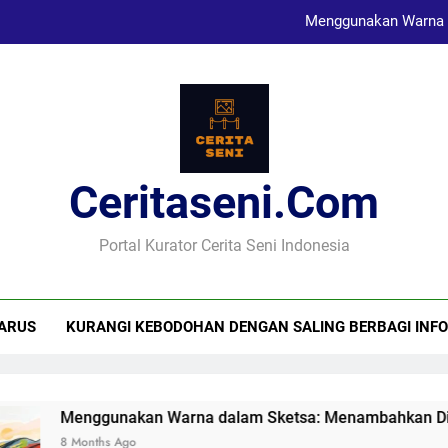
Menggunakan Warna 
Karya Sketsa Sebagai Al
Seni Visual dan Implikasi Sosi
Ceritaseni.com
Menggunakan Warna 
Karya Sketsa Sebagai Al
Portal Kurator Cerita Seni Indonesia
ARUS
KURANGI KEBODOHAN DENGAN SALING BERBAGI INFO
Menggunakan Warna dalam Sketsa: Menambahkan Dimens
8 Months Ago