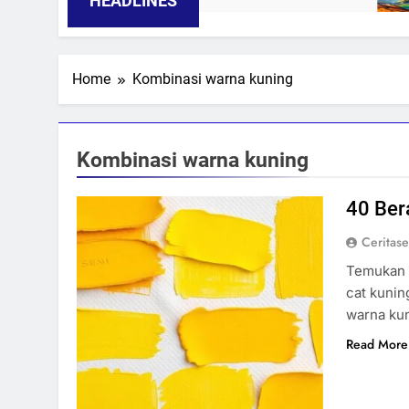
HEADLINES
Home
Kombinasi warna kuning
Kombinasi warna kuning
40 Ber
Ceritas
Temukan r
cat kunin
warna kun
Read More