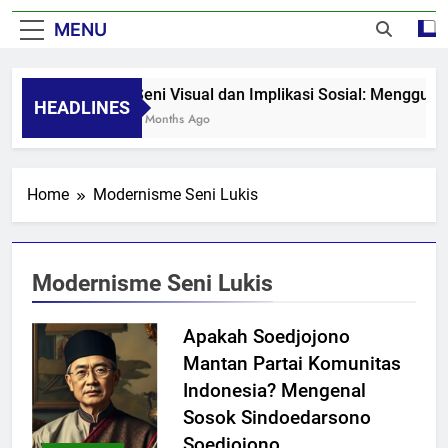
MENU
Seni Visual dan Implikasi Sosial: Mengguga
HEADLINES
8 Months Ago
Home
Modernisme Seni Lukis
Modernisme Seni Lukis
Apakah Soedjojono
Mantan Partai Komunitas
Indonesia? Mengenal
Sosok Sindoedarsono
Soedjojono