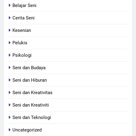
Belajar Seni
Cerita Seni
Kesenian
Pelukis
Psikologi
Seni dan Budaya
Seni dan Hiburan
Seni dan Kreativitas
Seni dan Kreativiti
Seni dan Teknologi
Uncategorized