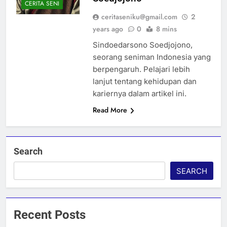
CERITA SENI
ceritaseniku@gmail.com
2
years ago
0
8 mins
Sindoedarsono Soedjojono,
seorang seniman Indonesia yang
berpengaruh. Pelajari lebih
lanjut tentang kehidupan dan
kariernya dalam artikel ini.
Read More
Search
SEARCH
Recent Posts