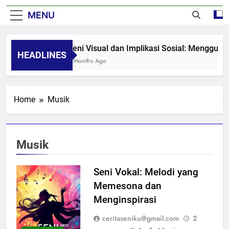
MENU
Seni Visual dan Implikasi Sosial: Mengguga
HEADLINES
8 Months Ago
Home
Musik
Musik
Seni Vokal: Melodi yang
Memesona dan
Menginspirasi
ceritaseniku@gmail.com
2