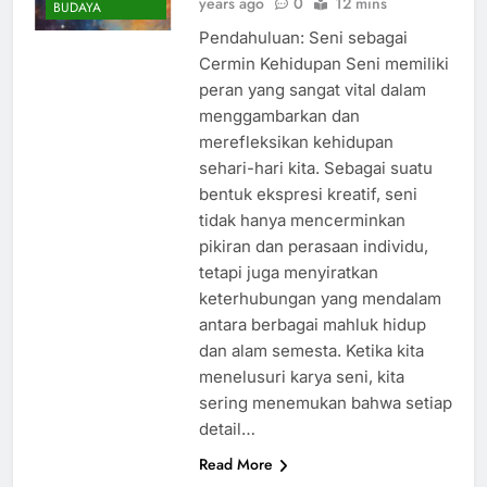
years ago
0
12 mins
BUDAYA
Pendahuluan: Seni sebagai
Cermin Kehidupan Seni memiliki
peran yang sangat vital dalam
menggambarkan dan
merefleksikan kehidupan
sehari-hari kita. Sebagai suatu
bentuk ekspresi kreatif, seni
tidak hanya mencerminkan
pikiran dan perasaan individu,
tetapi juga menyiratkan
keterhubungan yang mendalam
antara berbagai mahluk hidup
dan alam semesta. Ketika kita
menelusuri karya seni, kita
sering menemukan bahwa setiap
detail…
Read More