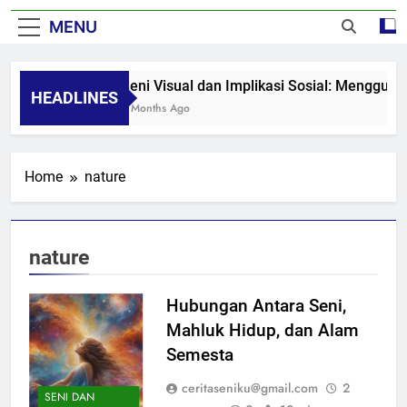
MENU
Seni Visual dan Implikasi Sosial: Mengguga
HEADLINES
8 Months Ago
Home
nature
nature
Hubungan Antara Seni,
Mahluk Hidup, dan Alam
Semesta
ceritaseniku@gmail.com
2
SENI DAN